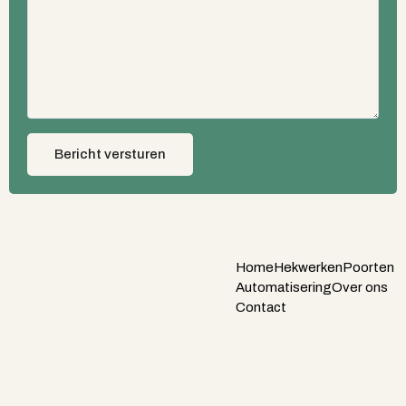
Bericht versturen
Home
Hekwerken
Poorten
Automatisering
Over ons
Contact